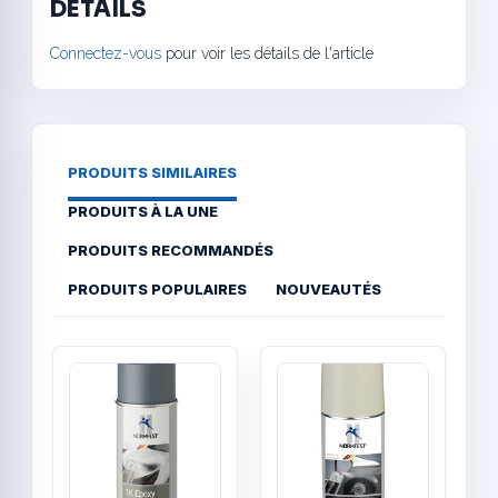
DÉTAILS
Connectez-vous
pour voir les détails de l'article
PRODUITS SIMILAIRES
PRODUITS À LA UNE
PRODUITS RECOMMANDÉS
PRODUITS POPULAIRES
NOUVEAUTÉS
Quick View
Quick