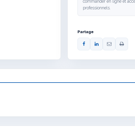
commander en ligne et accé
professionnels.
Partage