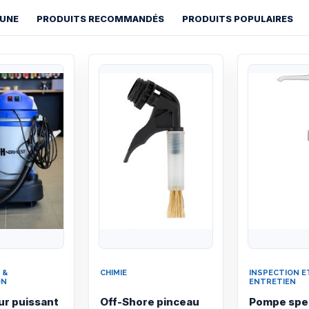
 UNE
PRODUITS RECOMMANDÉS
PRODUITS POPULAIRES
Quick View
Quick View
 &
CHIMIE
INSPECTION E
ON
ENTRETIEN
ur puissant
Off-Shore pinceau
Pompe spec