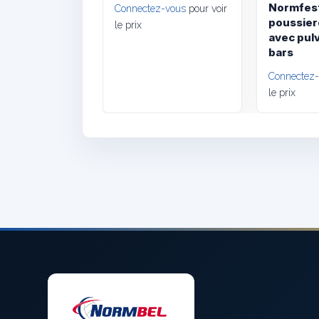
Normfes
Connectez-vous
pour voir
poussier
le prix
avec pul
bars
Connectez
le prix