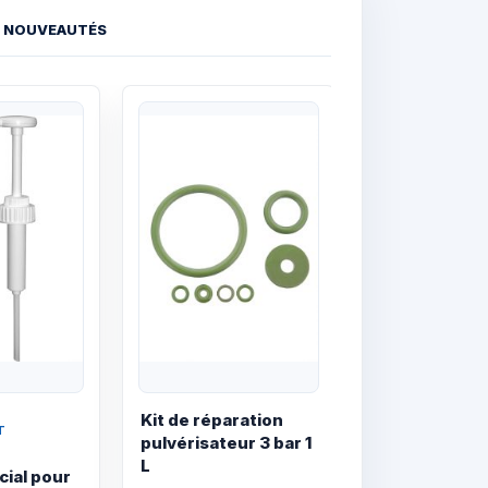
NOUVEAUTÉS
Quick View
Quick View
Kit de réparation
T
pulvérisateur 3 bar 1
L
ial pour