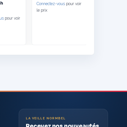
sh
Connectez-vous
pour voir
le prix
us
pour voir
LA VEILLE NORMBEL
Recevez nos nouveautés