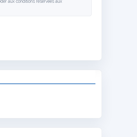
der aux conditions réservées aux