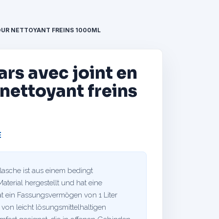
POUR NETTOYANT FREINS 1000ML
rs avec joint en
 nettoyant freins
E
sche ist aus einem bedingt
aterial hergestellt und hat eine
hat ein Fassungsvermögen von 1 Liter
 von leicht lösungsmittelhaltigen