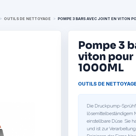
OUTILS DE NETTOYAGE
POMPE 3 BARS AVEC JOINT EN VITON 
Pompe 3 ba
viton pour
1000ML
OUTILS DE NETTOYAG
Die Druckpump-Sprühfla
lösemittelbeständigem M
einstellbare Düse. Sie 
und ist zur Verarbeitung