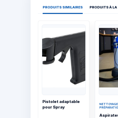
PRODUITS SIMILAIRES
PRODUITS À LA
Quick View
Pistolet adaptable
NETTOYAGE
pour Spray
PRÉPARATI
Aspirate