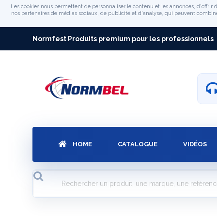
Les cookies nous permettent de personnaliser le contenu et les annonces, d'offrir d
nos partenaires de médias sociaux, de publicité et d'analyse, qui peuvent combiner 
Normfest Produits premium pour les professionnels
HOME
CATALOGUE
VIDÉOS