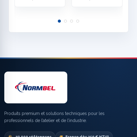
Produits premium et solutions techniques pour les
professionnels de l’atelier et de l’industrie.