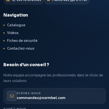
27 000 références
Franco dès 350 € HTVA
Navigation
Catalogue
Vidéos
Fiches de sécurité
Contactez-nous
Besoin d’un conseil ?
Notre équipe accompagne les professionnels dans le choix de
leurs solutions.
ÉCRIVEZ-NOUS
commandes@normbel.com
SUIVEZ-NOUS