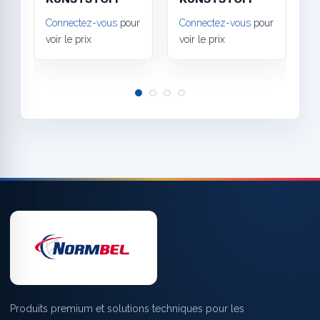
Connectez-vous
pour
Connectez-vous
pour
C
voir le prix
voir le prix
v
Produits premium et solutions techniques pour les