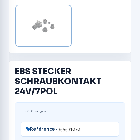
EBS STECKER
SCHRAUBKONTAKT
24V/7POL
EBS Stecker
Référence -
355531070