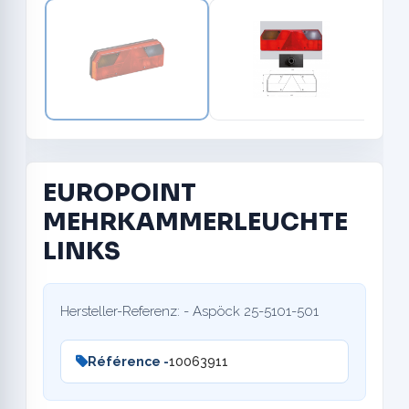
EUROPOINT
MEHRKAMMERLEUCHTE
LINKS
Hersteller-Referenz: - Aspöck 25-5101-501
Référence -
10063911