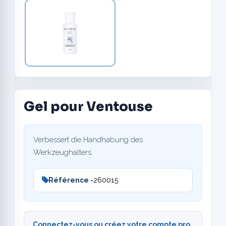
Gel pour Ventouse
Verbessert die Handhabung des
Werkzeughalters.
Référence -
260015
Connectez-vous ou créez votre compte pro