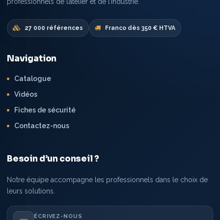
professionnels de l’atelier et de l’industrie.
27 000 références
Franco dès 350 € HTVA
Navigation
Catalogue
Vidéos
Fiches de sécurité
Contactez-nous
Besoin d’un conseil ?
Notre équipe accompagne les professionnels dans le choix de
leurs solutions.
ÉCRIVEZ-NOUS