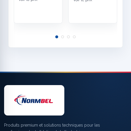
Produits premium et solutions techniques pour les