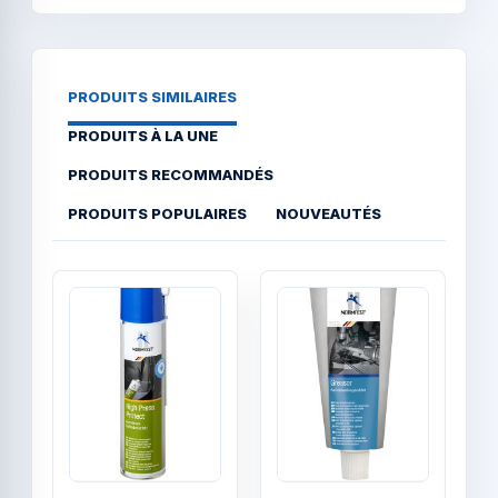
PRODUITS SIMILAIRES
PRODUITS À LA UNE
PRODUITS RECOMMANDÉS
PRODUITS POPULAIRES
NOUVEAUTÉS
Quick View
Quick