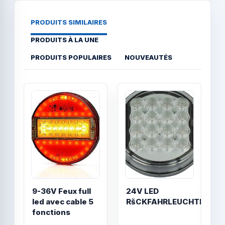
PRODUITS SIMILAIRES
PRODUITS À LA UNE
PRODUITS POPULAIRES
NOUVEAUTÉS
Quick View
Quick
9-36V Feux full
24V LED
led avec cable 5
RšCKFAHRLEUCHTE
fonctions