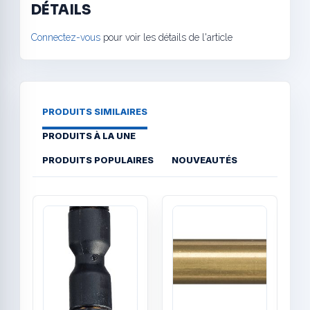
DÉTAILS
Connectez-vous
pour voir les détails de l'article
PRODUITS SIMILAIRES
PRODUITS À LA UNE
PRODUITS POPULAIRES
NOUVEAUTÉS
Quick View
Quick