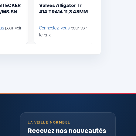
RSTECKER
Valves Alligator Tr
.5/MS.SN
414 TR414 11,3 48MM
us
pour voir
Connectez-vous
pour voir
le prix
LA VEILLE NORMBEL
Recevez nos nouveautés