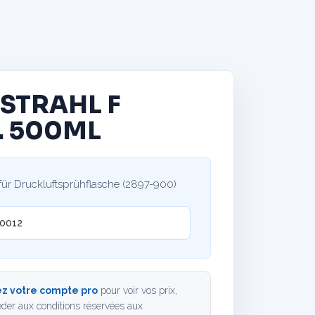
 STRAHL F
. 500ML
für Druckluftsprühflasche (2897-900)
0012
z votre compte pro
pour voir vos prix,
der aux conditions réservées aux