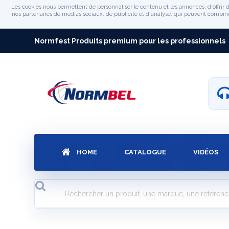
Les cookies nous permettent de personnaliser le contenu et les annonces, d'offrir d
nos partenaires de médias sociaux, de publicité et d'analyse, qui peuvent combiner 
Normfest Produits premium pour les professionnels
HOME
CATALOGUE
VIDÉOS