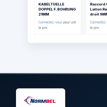
KABELTUELLE
Raccord
DOPPEL F. BOHRUNG
Laiton R
21MM
droit 9M
Connectez-vous
pour voir
Connectez
le prix
le prix