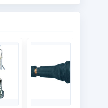
Quick View
Quick View