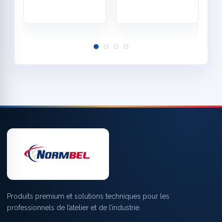
Produits premium et solutions techniques pour les
professionnels de l’atelier et de l’industrie.