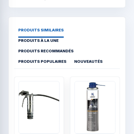
PRODUITS SIMILAIRES
PRODUITS À LA UNE
PRODUITS RECOMMANDÉS
PRODUITS POPULAIRES
NOUVEAUTÉS
Quick View
Quick