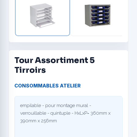
Tour Assortiment 5
Tirroirs
CONSOMMABLES ATELIER
empilable - pour montage mural -
verrouillable - quintuple - HxLxP= 360mm x
390mm x 256mm