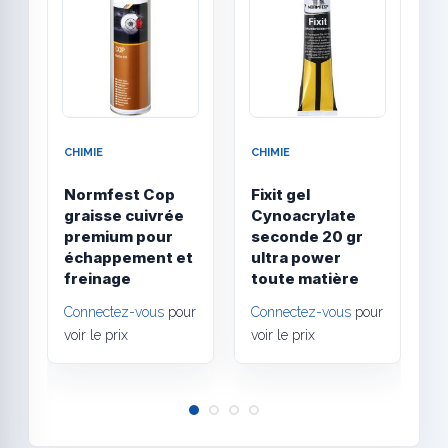
CHIMIE
CHIMIE
I
E
Normfest Cop
Fixit gel
O
graisse cuivrée
Cynoacrylate
d
premium pour
seconde 20 gr
r
échappement et
ultra power
l
freinage
toute matière
C
Connectez-vous
pour
Connectez-vous
pour
v
voir le prix
voir le prix