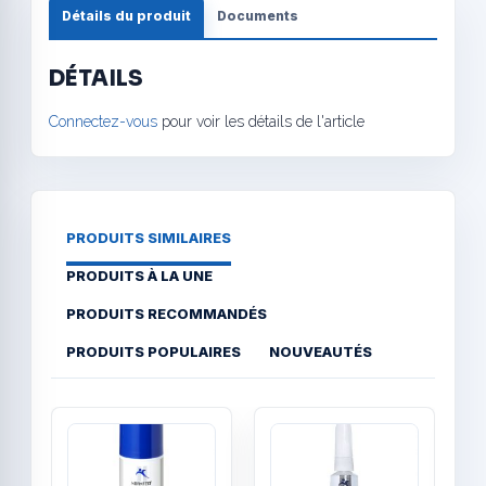
Détails du produit
Documents
DÉTAILS
Connectez-vous
pour voir les détails de l'article
PRODUITS SIMILAIRES
PRODUITS À LA UNE
PRODUITS RECOMMANDÉS
PRODUITS POPULAIRES
NOUVEAUTÉS
Quick View
Quick