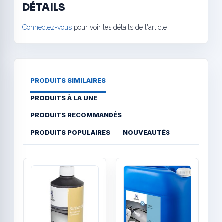
DÉTAILS
Connectez-vous
pour voir les détails de l'article
PRODUITS SIMILAIRES
PRODUITS À LA UNE
PRODUITS RECOMMANDÉS
PRODUITS POPULAIRES
NOUVEAUTÉS
Quick View
Quick