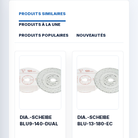
PRODUITS SIMILAIRES
PRODUITS À LA UNE
PRODUITS POPULAIRES
NOUVEAUTÉS
Quick View
Quick
DIA.-SCHEIBE
DIA.-SCHEIBE
D
BLU9-140-DUAL
BLU-13-180-EC
U