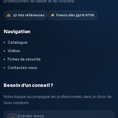
professionnels de l’atelier et de l’industrie.
27 000 références
Franco dès 350 € HTVA
Navigation
Catalogue
Vidéos
Fiches de sécurité
Contactez-nous
Besoin d’un conseil ?
Notre équipe accompagne les professionnels dans le choix de
leurs solutions.
ÉCRIVEZ-NOUS