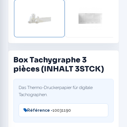
Box Tachygraphe 3
pièces (INHALT 3STCK)
Das Thermo-Druckerpapier für digitale
Tachographen.
Référence -
10031190