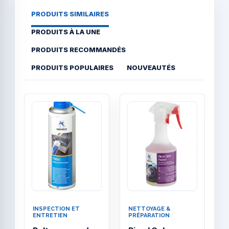
PRODUITS SIMILAIRES
PRODUITS À LA UNE
PRODUITS RECOMMANDÉS
PRODUITS POPULAIRES
NOUVEAUTÉS
Quick View
Quick
INSPECTION ET
NETTOYAGE &
N
ENTRETIEN
PRÉPARATION
P