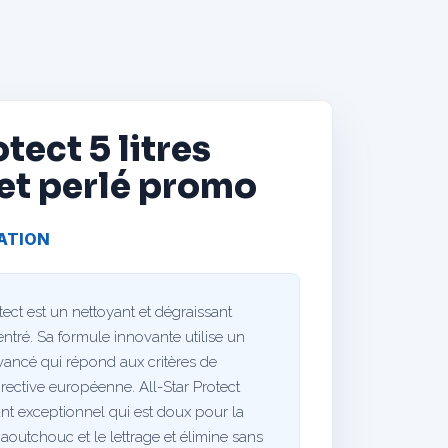
otect 5 litres
fet perlé promo
ATION
ect est un nettoyant et dégraissant
ntré. Sa formule innovante utilise un
vancé qui répond aux critères de
irective européenne. All-Star Protect
ant exceptionnel qui est doux pour la
caoutchouc et le lettrage et élimine sans