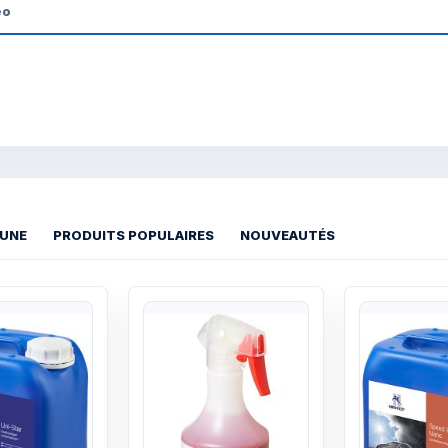
éo
 UNE
PRODUITS POPULAIRES
NOUVEAUTÉS
Quick View
Quick View