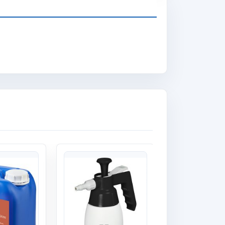
Quick View
Quick View