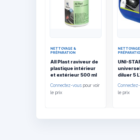
NETTOYAGE &
NETTOYAGE
PRÉPARATION
PRÉPARATI
All Plast raviveur de
UNI-STA
plastique intérieur
universel
et extérieur 500 ml
diluer 5 
Connectez-vous
pour voir
Connectez
le prix
le prix