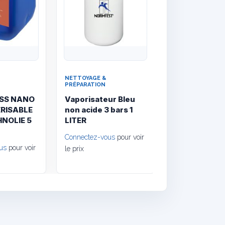
NETTOYAGE &
PRÉPARATION
OSS NANO
Vaporisateur Bleu
ERISABLE
non acide 3 bars 1
NOLIE 5
LITER
Connectez-vous
pour voir
us
pour voir
le prix