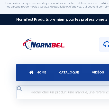
Les cookies nous permettent de personnaliser le contenu et les annonces, d'offrir d
nos partenaires de médias sociaux, de publicité et d'analyse, qui peuvent combiner 
Normfest Produits premium pour les professionnels
HOME
CATALOGUE
VIDÉOS