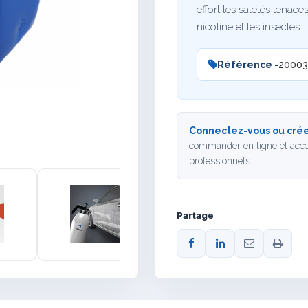
effort les saletés tenaces
nicotine et les insectes.
Référence -
20003
Connectez-vous ou crée
commander en ligne et accé
professionnels.
Partage