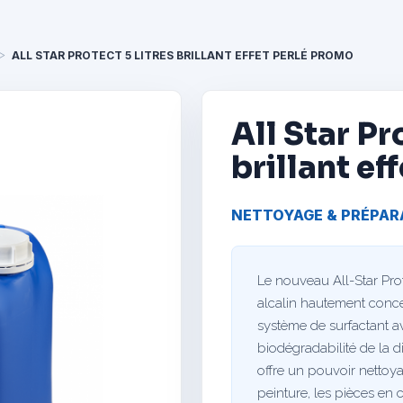
ALL STAR PROTECT 5 LITRES BRILLANT EFFET PERLÉ PROMO
All Star Pr
brillant ef
NETTOYAGE & PRÉPAR
Le nouveau All-Star Prot
alcalin hautement conce
système de surfactant a
biodégradabilité de la d
offre un pouvoir nettoy
peinture, les pièces en 