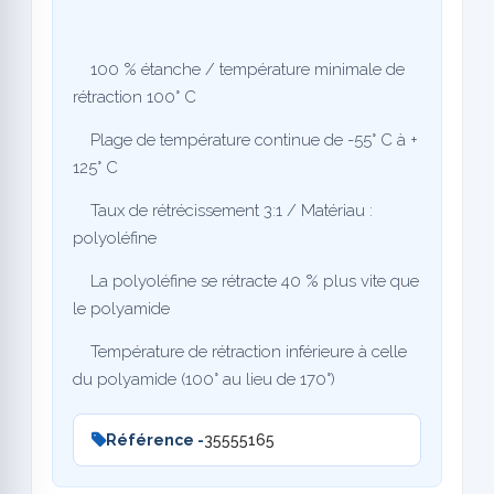
100 % étanche / température minimale de
rétraction 100° C
Plage de température continue de -55° C à +
125° C
Taux de rétrécissement 3:1 / Matériau :
polyoléfine
La polyoléfine se rétracte 40 % plus vite que
le polyamide
Température de rétraction inférieure à celle
du polyamide (100° au lieu de 170°)
Référence -
35555165