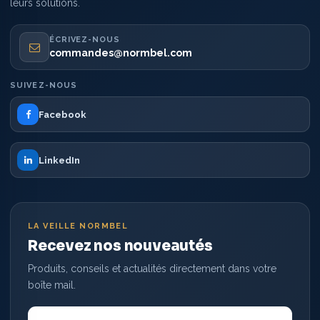
leurs solutions.
ÉCRIVEZ-NOUS
commandes@normbel.com
SUIVEZ-NOUS
Facebook
LinkedIn
LA VEILLE NORMBEL
Recevez nos nouveautés
Produits, conseils et actualités directement dans votre
boîte mail.
Votre