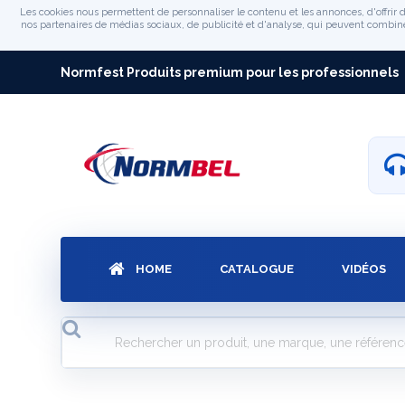
Les cookies nous permettent de personnaliser le contenu et les annonces, d'offrir d
nos partenaires de médias sociaux, de publicité et d'analyse, qui peuvent combiner 
Normfest Produits premium pour les professionnels
HOME
CATALOGUE
VIDÉOS