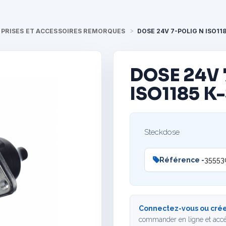
PRISES ET ACCESSOIRES REMORQUES
DOSE 24V 7-POLIG N ISO118
DOSE 24V 
ISO1185 K
Steckdose
Référence -
35553
Connectez-vous ou crée
commander en ligne et accé