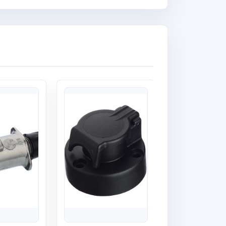
Quick View
Quick View