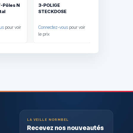
7-Pôles N
3-POLIGE
tal
STECKDOSE
us
pour voir
Connectez-vous
pour voir
le prix
LA VEILLE NORMBEL
Recevez nos nouveautés