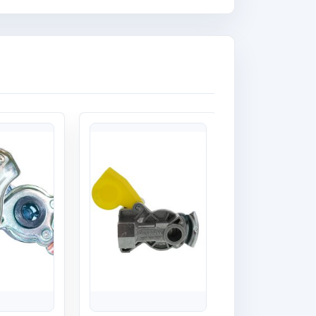
Quick View
Quick View