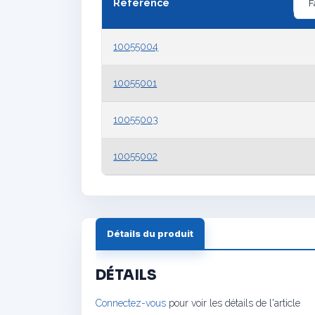
Référence
10055004
10055001
10055003
10055002
Détails du produit
DÉTAILS
Connectez-vous
pour voir les détails de l'article