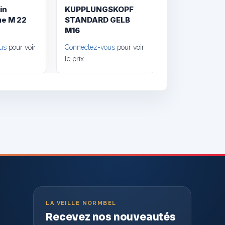
in
KUPPLUNGSKOPF
ue M 22
STANDARD GELB
M16
us
pour voir
Connectez-vous
pour voir
le prix
LA VEILLE NORMBEL
Recevez nos nouveautés