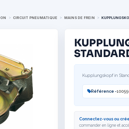
ION
CIRCUIT PNEUMATIQUE
MAINS DE FREIN
KUPPLUNGSKO
KUPPLUN
STANDARD
Kupplungskopf in Stan
Référence -
10055
Connectez-vous ou crée
commander en ligne et accé