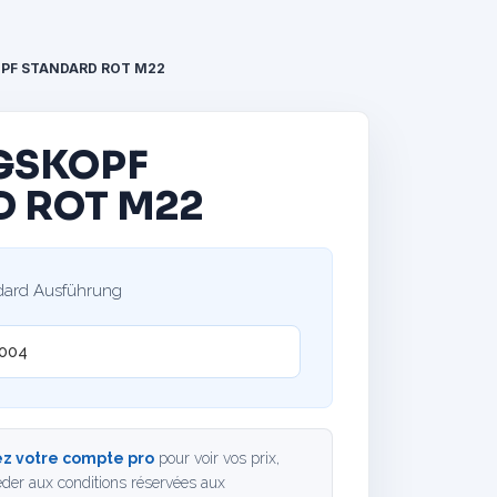
PF STANDARD ROT M22
GSKOPF
 ROT M22
dard Ausführung
004
z votre compte pro
pour voir vos prix,
der aux conditions réservées aux