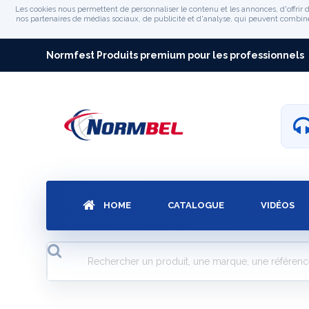
Les cookies nous permettent de personnaliser le contenu et les annonces, d'offrir d
nos partenaires de médias sociaux, de publicité et d'analyse, qui peuvent combiner 
Normfest Produits premium pour les professionnels
HOME
CATALOGUE
VIDÉOS