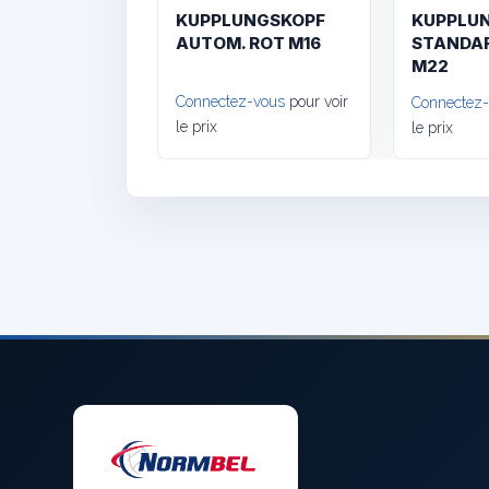
KUPPLUNGSKOPF
KUPPLU
AUTOM. ROT M16
STANDAR
M22
Connectez-vous
pour voir
Connectez
le prix
le prix