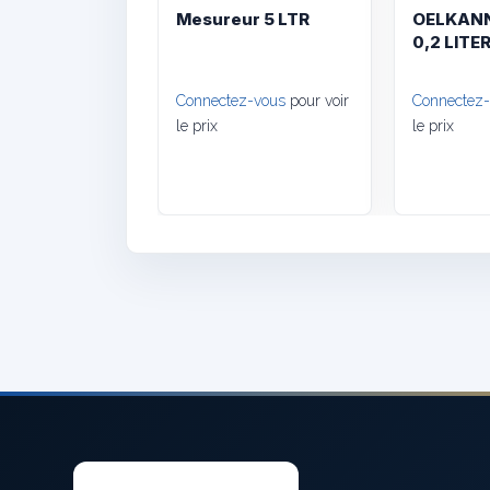
Mesureur 5 LTR
OELKANN
0,2 LITE
Connectez-vous
pour voir
Connectez
le prix
le prix