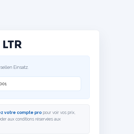
 LTR
ellen Einsatz.
001
z votre compte pro
pour voir vos prix,
der aux conditions réservées aux