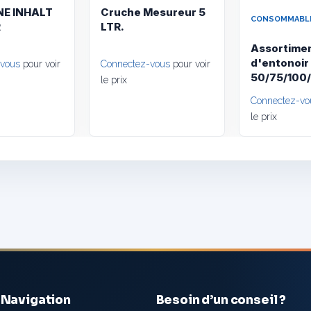
E INHALT
Cruche Mesureur 5
CONSOMMABLE
R
LTR.
Assortime
d'entonoir
-vous
pour voir
Connectez-vous
pour voir
50/75/100
le prix
Connectez-vo
le prix
Navigation
Besoin d’un conseil ?