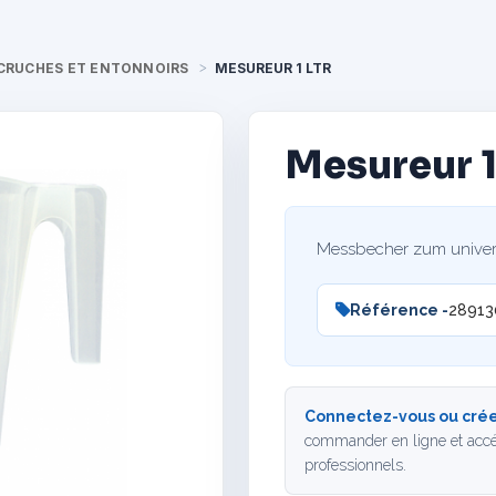
CRUCHES ET ENTONNOIRS
MESUREUR 1 LTR
Mesureur 1
Messbecher zum univers
Référence -
28913
Connectez-vous ou crée
commander en ligne et accé
professionnels.