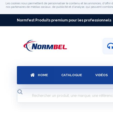
Les cookies nous permettent de personnaliser le contenu et les annonces, d'offrir d
nos partenaires de médias sociaux, de publicité et d'analyse, qui peuvent combiner 
Normfest Produits premium pour les professionnels
HOME
CATALOGUE
VIDÉOS