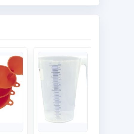
Quick View
Quick View