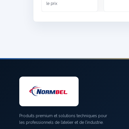
le prix
Produits premium et solutions techniques pour
les professionnels de l’atelier et de l’industrie.