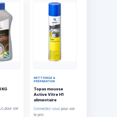
Quick View
Quick View
NETTOYAGE &
PRÉPARATION
 KG
Topas mousse
Active Vitre H1
alimentaire
us
pour voir
Connectez-vous
pour voir
le prix