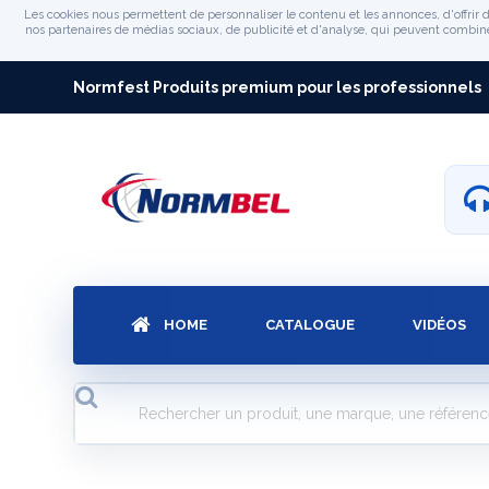
Les cookies nous permettent de personnaliser le contenu et les annonces, d'offrir d
nos partenaires de médias sociaux, de publicité et d'analyse, qui peuvent combiner 
Normfest Produits premium pour les professionnels
HOME
CATALOGUE
VIDÉOS