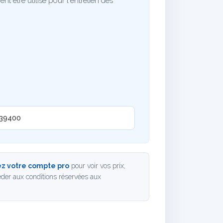
t être utilisé pour l'entretien des
39400
z votre compte pro
pour voir vos prix,
der aux conditions réservées aux