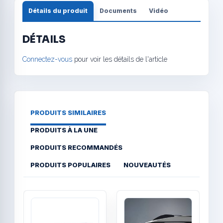
Détails du produit
Documents
Vidéo
DÉTAILS
Connectez-vous
pour voir les détails de l'article
PRODUITS SIMILAIRES
PRODUITS À LA UNE
PRODUITS RECOMMANDÉS
PRODUITS POPULAIRES
NOUVEAUTÉS
Quick View
Quick