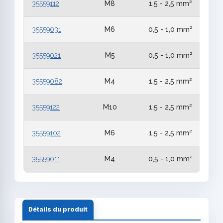
35559112
M8
1,5 - 2,5 mm²
35559031
M6
0,5 - 1,0 mm²
35559021
M5
0,5 - 1,0 mm²
35559082
M4
1,5 - 2,5 mm²
35559122
M10
1,5 - 2,5 mm²
35559102
M6
1,5 - 2,5 mm²
35559011
M4
0,5 - 1,0 mm²
Détails du produit