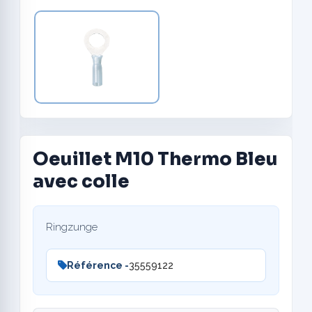
Oeuillet M10 Thermo Bleu
avec colle
Ringzunge
Référence -
35559122