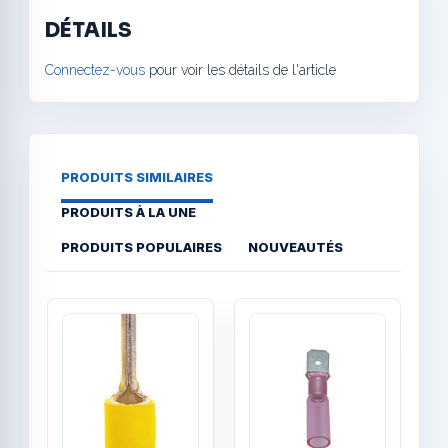
DÉTAILS
Connectez-vous
pour voir les détails de l'article
PRODUITS SIMILAIRES
PRODUITS À LA UNE
PRODUITS POPULAIRES
NOUVEAUTÉS
Quick View
Quick