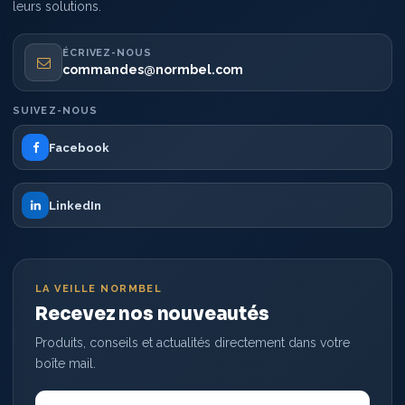
leurs solutions.
ÉCRIVEZ-NOUS
commandes@normbel.com
SUIVEZ-NOUS
Facebook
LinkedIn
LA VEILLE NORMBEL
Recevez nos nouveautés
Produits, conseils et actualités directement dans votre
boîte mail.
Votre