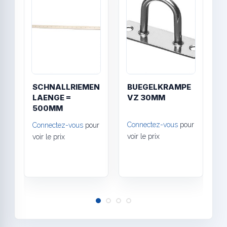
SCHNALLRIEMEN
BUEGELKRAMPE
F
LAENGE =
VZ 30MM
500MM
C
Connectez-vous
pour
Connectez-vous
pour
voir le prix
voir le prix
C
v