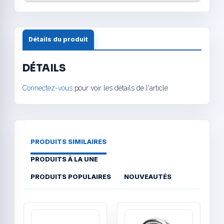
Détails du produit
DÉTAILS
Connectez-vous
pour voir les détails de l'article
PRODUITS SIMILAIRES
PRODUITS À LA UNE
PRODUITS POPULAIRES
NOUVEAUTÉS
Quick View
Quick