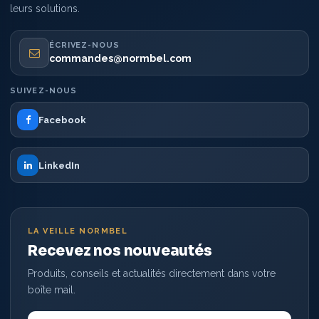
leurs solutions.
ÉCRIVEZ-NOUS
commandes@normbel.com
SUIVEZ-NOUS
Facebook
LinkedIn
LA VEILLE NORMBEL
Recevez nos nouveautés
Produits, conseils et actualités directement dans votre
boîte mail.
Votre