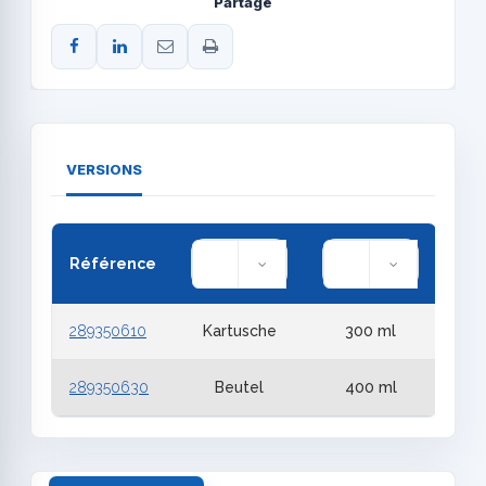
Partage
VERSIONS
Référence
289350610
Kartusche
300 ml
289350630
Beutel
400 ml