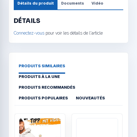
Détails du produit
Documents
Vidéo
DÉTAILS
Connectez-vous
pour voir les détails de l'article
PRODUITS SIMILAIRES
PRODUITS À LA UNE
PRODUITS RECOMMANDÉS
PRODUITS POPULAIRES
NOUVEAUTÉS
Quick View
Quick