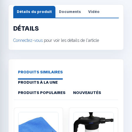
Détails du produit
Documents
Vidéo
DÉTAILS
Connectez-vous
pour voir les détails de l'article
PRODUITS SIMILAIRES
PRODUITS À LA UNE
PRODUITS POPULAIRES
NOUVEAUTÉS
Quick View
Quick