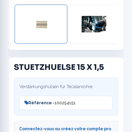
STUETZHUELSE 15 X 1,5
Verstärkungshülsen für Tecalanrohre
Référence -
100254151
Connectez-vous ou créez votre compte pro