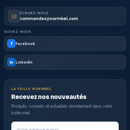
ÉCRIVEZ-NOUS
commandes@normbel.com
SUIVEZ-NOUS
Facebook
LinkedIn
LA VEILLE NORMBEL
Recevez nos nouveautés
Produits, conseils et actualités directement dans votre
boîte mail.
Votre
adresse