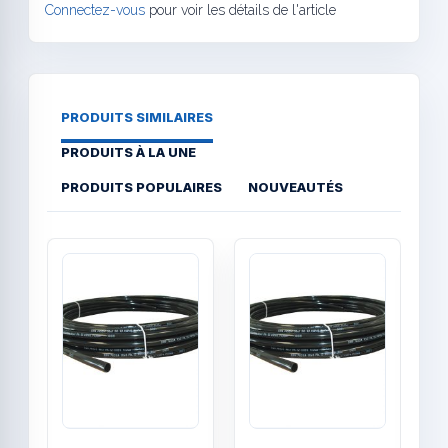
Connectez-vous
pour voir les détails de l'article
PRODUITS SIMILAIRES
PRODUITS À LA UNE
PRODUITS POPULAIRES
NOUVEAUTÉS
Quick View
Quick