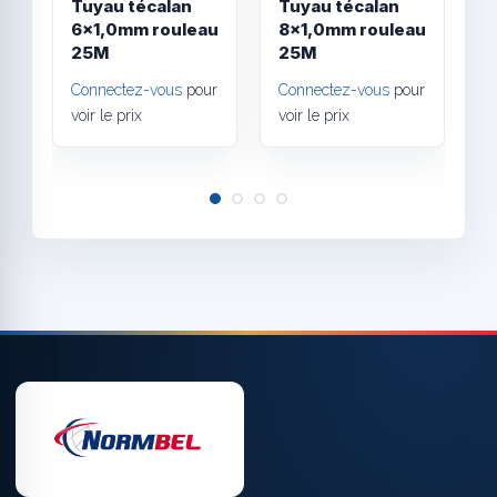
Tuyau técalan
Tuyau técalan
T
6x1,0mm rouleau
8x1,0mm rouleau
1
25M
25M
r
Connectez-vous
pour
Connectez-vous
pour
C
voir le prix
voir le prix
v