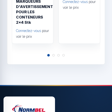
MARQUEURS
Connectez-vous
pour
D'AVERTISSEMENT
voir le prix
POUR LES
C
CONTENEURS
v
2x4 Stk
Connectez-vous
pour
voir le prix