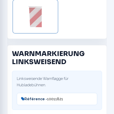
WARNMARKIERUNG
LINKSWEISEND
Linksweisende Warnflagge für
Hubladebühnen.
Référence -
10011821