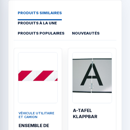
PRODUITS SIMILAIRES
PRODUITS À LA UNE
PRODUITS POPULAIRES
NOUVEAUTÉS
Quick View
Quick
A-TAFEL
VÉHICULE UTILITAIRE
V
KLAPPBAR
ET CAMION
E
ENSEMBLE DE