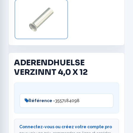
ADERENDHUELSE
VERZINNT 4,0 X 12
Référence -
3557184098
Connectez-vous ou créez votre compte pro