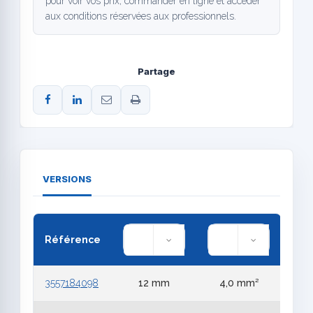
pour voir vos prix, commander en ligne et accéder
aux conditions réservées aux professionnels.
Partage
VERSIONS
Référence
3557184098
12 mm
4,0 mm²