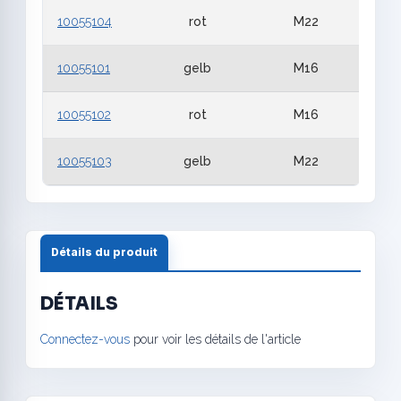
10055104
rot
M22
10055101
gelb
M16
10055102
rot
M16
10055103
gelb
M22
Détails du produit
DÉTAILS
Connectez-vous
pour voir les détails de l'article