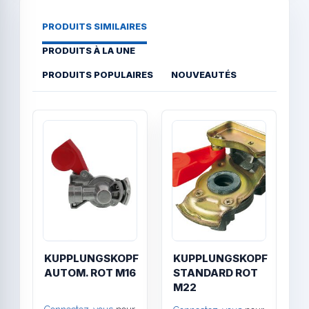
PRODUITS SIMILAIRES
PRODUITS À LA UNE
PRODUITS POPULAIRES
NOUVEAUTÉS
Quick View
Quick
KUPPLUNGSKOPF
KUPPLUNGSKOPF
AUTOM. ROT M16
STANDARD ROT
M22
M