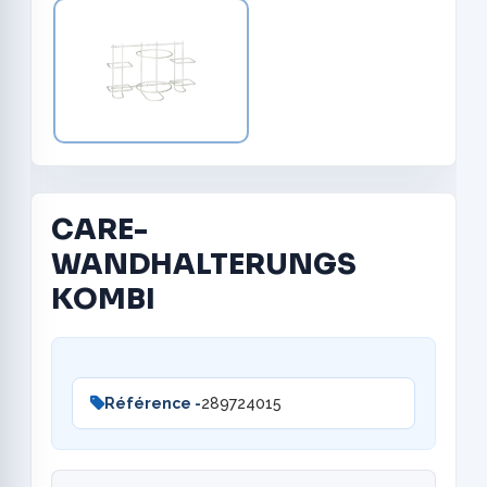
CARE-
WANDHALTERUNGS
KOMBI
Référence -
289724015