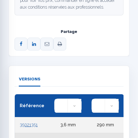
pour voir vos prix, commander en ligne et accéder
aux conditions réservées aux professionnels.
Partage
VERSIONS
Référence
35021351
3,6 mm
290 mm