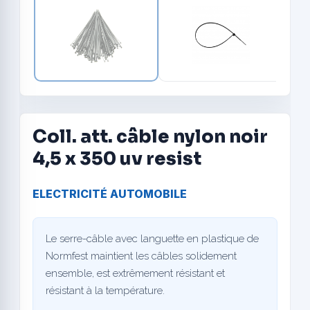
Coll. att. câble nylon noir
4,5 x 350 uv resist
ELECTRICITÉ AUTOMOBILE
Le serre-câble avec languette en plastique de
Normfest maintient les câbles solidement
ensemble, est extrêmement résistant et
résistant à la température.