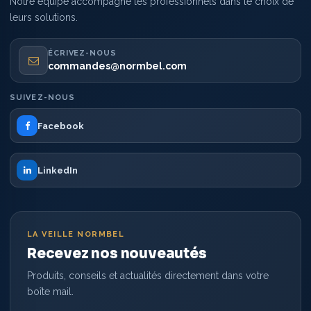
Notre équipe accompagne les professionnels dans le choix de
leurs solutions.
ÉCRIVEZ-NOUS
commandes@normbel.com
SUIVEZ-NOUS
Facebook
LinkedIn
LA VEILLE NORMBEL
Recevez nos nouveautés
Produits, conseils et actualités directement dans votre
boîte mail.