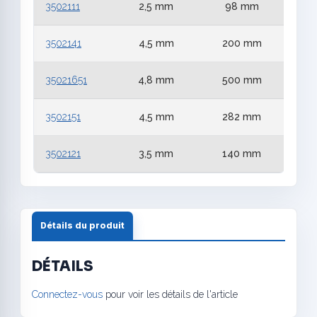
3502111
2,5 mm
98 mm
3502141
4,5 mm
200 mm
35021651
4,8 mm
500 mm
3502151
4,5 mm
282 mm
3502121
3,5 mm
140 mm
Détails du produit
DÉTAILS
Connectez-vous
pour voir les détails de l'article