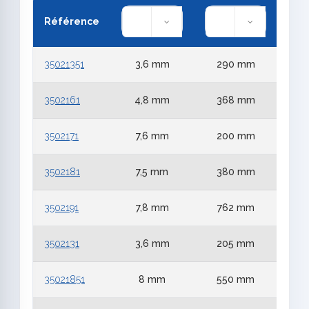
Référence
35021351
3,6 mm
290 mm
3502161
4,8 mm
368 mm
3502171
7,6 mm
200 mm
3502181
7,5 mm
380 mm
3502191
7,8 mm
762 mm
3502131
3,6 mm
205 mm
35021851
8 mm
550 mm