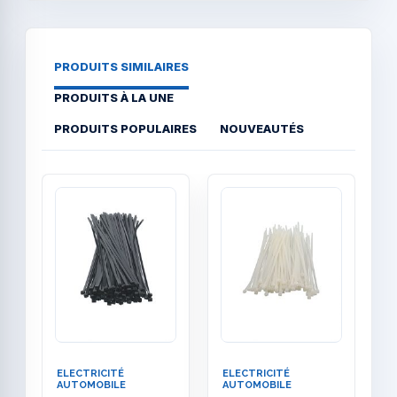
PRODUITS SIMILAIRES
PRODUITS À LA UNE
PRODUITS POPULAIRES
NOUVEAUTÉS
Quick View
Quick
ELECTRICITÉ
ELECTRICITÉ
E
AUTOMOBILE
AUTOMOBILE
A