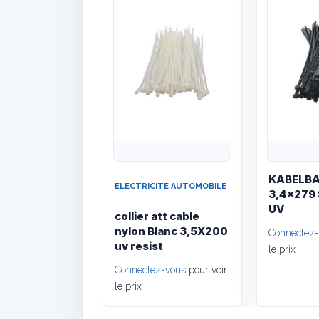
KABELB
ELECTRICITÉ AUTOMOBILE
3,4x279
UV
collier att cable
nylon Blanc 3,5X200
Connectez
uv resist
le prix
Connectez-vous
pour voir
le prix