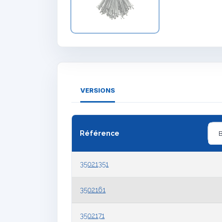
VERSIONS
Référence
35021351
3502161
3502171