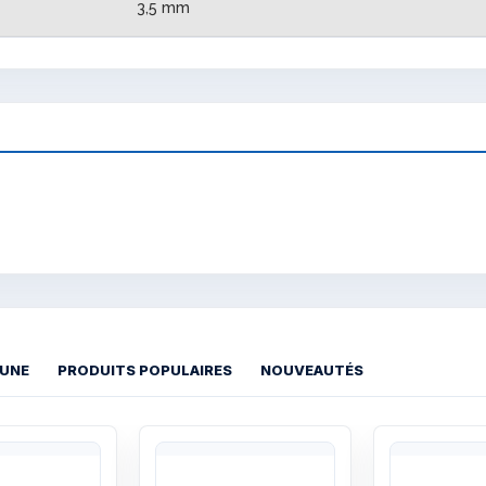
3,5 mm
 UNE
PRODUITS POPULAIRES
NOUVEAUTÉS
Quick View
Quick View