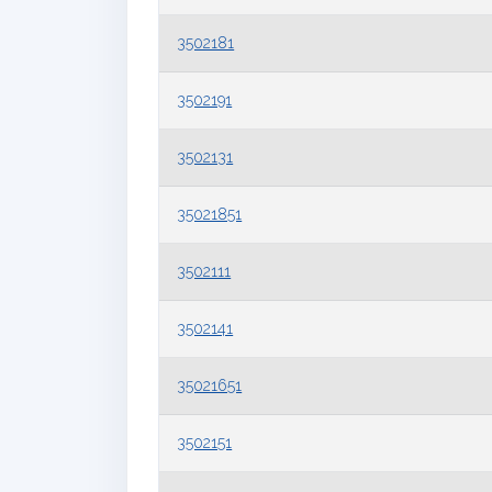
3502181
3502191
3502131
35021851
3502111
3502141
35021651
3502151