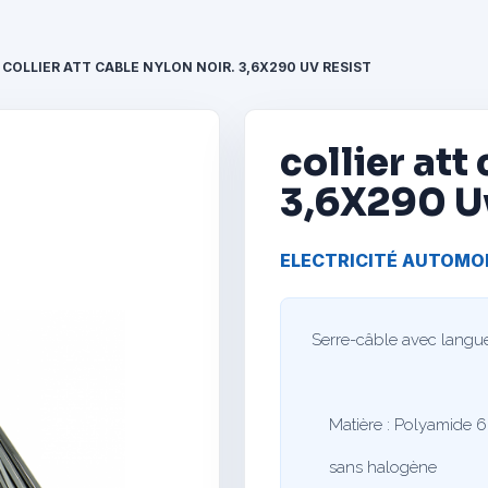
COLLIER ATT CABLE NYLON NOIR. 3,6X290 UV RESIST
collier att
3,6X290 Uv
ELECTRICITÉ AUTOMO
Serre-câble avec langue
Matière : Polyamide 6
sans halogène