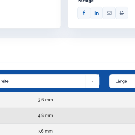
Partage
3,6 mm
4,8 mm
7,6 mm