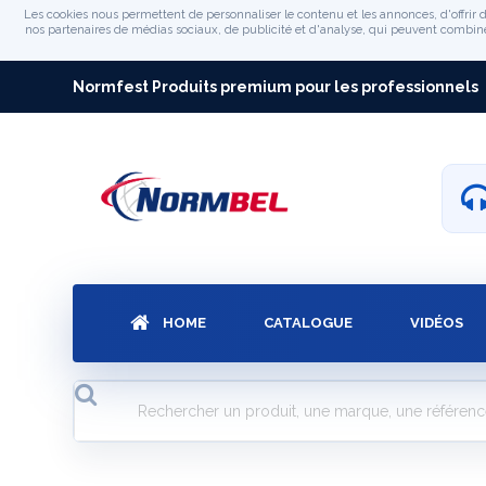
Les cookies nous permettent de personnaliser le contenu et les annonces, d'offrir d
nos partenaires de médias sociaux, de publicité et d'analyse, qui peuvent combiner 
Normfest Produits premium pour les professionnels
HOME
CATALOGUE
VIDÉOS