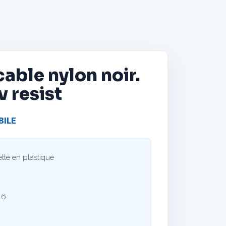
 cable nylon noir.
 resist
BILE
tte en plastique
.6