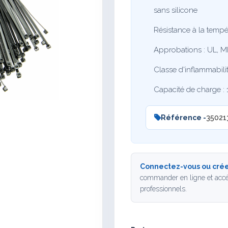
sans silicone
Résistance à la tempér
Approbations : UL, M
Classe d'inflammabilit
Capacité de charge : 
Référence -
35021
Connectez-vous ou crée
commander en ligne et accé
professionnels.