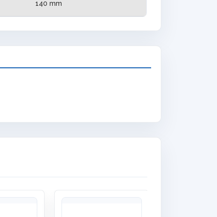
140 mm
Quick View
Quick View