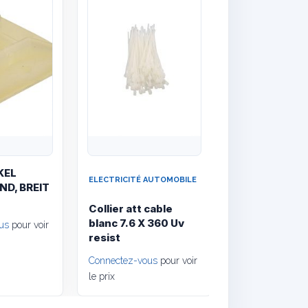
KEL
ELECTRICITÉ AUTOMOBILE
ND, BREIT
Collier att cable
blanc 7.6 X 360 Uv
us
pour voir
resist
Connectez-vous
pour voir
le prix