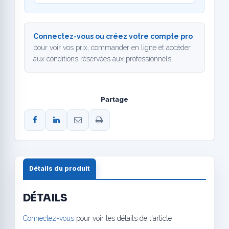
Connectez-vous ou créez votre compte pro
pour voir vos prix, commander en ligne et accéder
aux conditions réservées aux professionnels.
Partage
Détails du produit
DÉTAILS
Connectez-vous
pour voir les détails de l'article