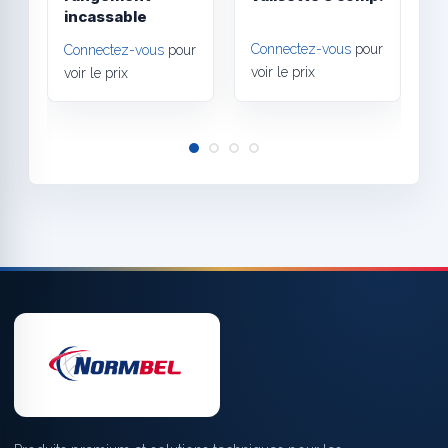
incassable
Connectez-vous
pour
Connectez-vous
pour
C
voir le prix
voir le prix
v