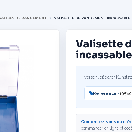
VALISES DE RANGEMENT
VALISETTE DE RANGEMENT INCASSABLE
Valisette 
incassabl
verschließbarer Kunststof
Référence -
19580
Connectez-vous ou crée
commander en ligne et accé