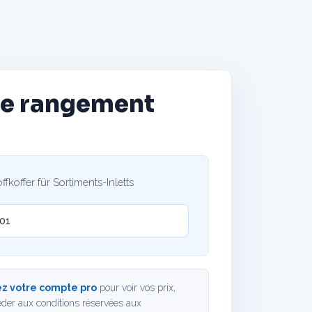
de rangement
e
fkoffer für Sortiments-Inletts
01
z votre compte pro
pour voir vos prix,
der aux conditions réservées aux