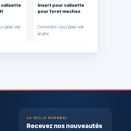
 valisette
Insert pour valisette
CH
pour foret meches
us
pour voir
Connectez-vous
pour voir
le prix
LA VEILLE NORMBEL
Recevez nos nouveautés