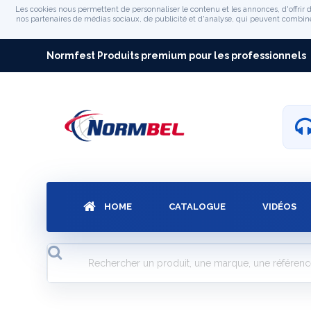
Les cookies nous permettent de personnaliser le contenu et les annonces, d'offrir d
nos partenaires de médias sociaux, de publicité et d'analyse, qui peuvent combiner 
Normfest Produits premium pour les professionnels
HOME
CATALOGUE
VIDÉOS