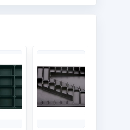
Quick View
Quick View