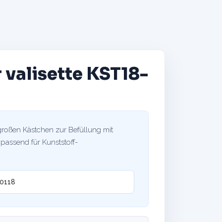
r valisette KST18-
hgroßen Kästchen zur Befüllung mit
 passend für Kunststoff-
0118