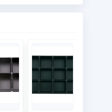
Quick View
Quick View