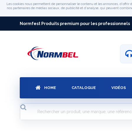
Les cookies nous permettent de personnaliser le contenu et les annonces, d'offrir d
nos partenaires de médias sociaux, de publicité et d'analyse, qui peuvent combiner 
Normfest Produits premium pour les professionnels
HOME
CATALOGUE
VIDÉOS