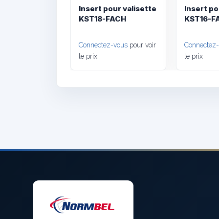
Insert pour valisette
Insert po
KST18-FACH
KST16-F
Connectez-vous
pour voir
Connectez
le prix
le prix